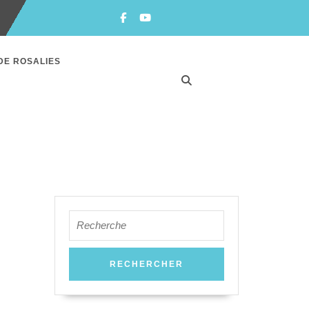
Facebook
Youtube
DE ROSALIES
Search
for: