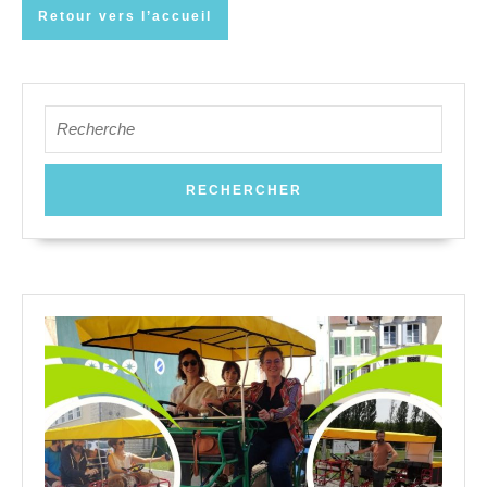
Retour
Retour vers l’accueil
vers
l’accueil
Search
for: