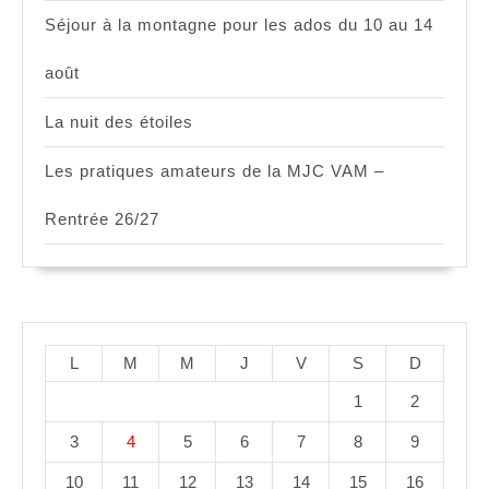
Séjour à la montagne pour les ados du 10 au 14
août
La nuit des étoiles
Les pratiques amateurs de la MJC VAM –
Rentrée 26/27
L
M
M
J
V
S
D
1
2
3
4
5
6
7
8
9
10
11
12
13
14
15
16