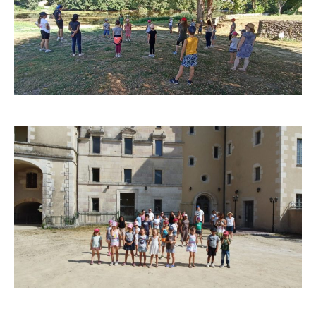
L’équipe en pleine préparation le premier jour avec Lori
Dernière prise vidéo devant l’abbaye à Saint Savin