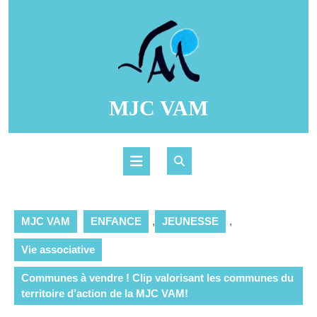
Skip
to
content
MJC VAM
Open
Button
MJC VAM
ENFANCE
,
JEUNESSE
,
Vie associative
Communes à vendre ! Clip valorisant les communes du
territoire d’action de la MJC VAM!