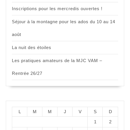
Inscriptions pour les mercredis ouvertes !
Séjour à la montagne pour les ados du 10 au 14
août
La nuit des étoiles
Les pratiques amateurs de la MJC VAM –
Rentrée 26/27
L
M
M
J
V
S
D
1
2