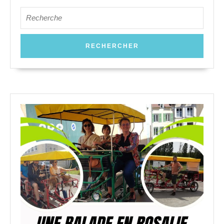
Search
for: