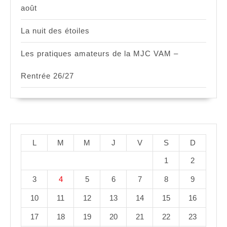
août
La nuit des étoiles
Les pratiques amateurs de la MJC VAM –
Rentrée 26/27
L
M
M
J
V
S
D
1
2
3
4
5
6
7
8
9
10
11
12
13
14
15
16
17
18
19
20
21
22
23