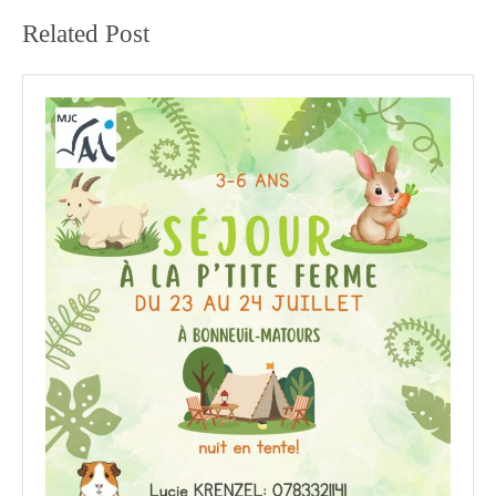
:
:
Related Post