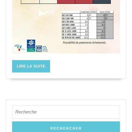
LIRE
LIRE LA SUITE
LA
SUITE
Search
for: