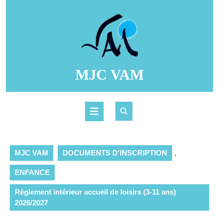
Skip
to
content
MJC VAM
Open
Button
MJC VAM
DOCUMENTS D'INSCRIPTION
,
ENFANCE
Règlement intérieur accueil de loisirs (3-11 ans)
2026/2027