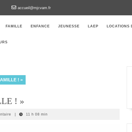
accueil@mjcvam.fr
FAMILLE
ENFANCE
JEUNESSE
LAEP
LOCATIONS 
URS
FAMILLE ! »
LE ! »
ntaire
|
11 h 08 min