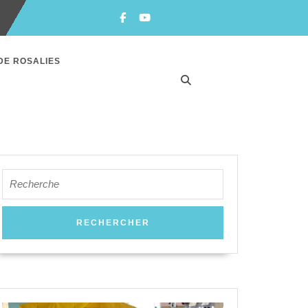
Facebook
Youtube
DE ROSALIES
Search
for: