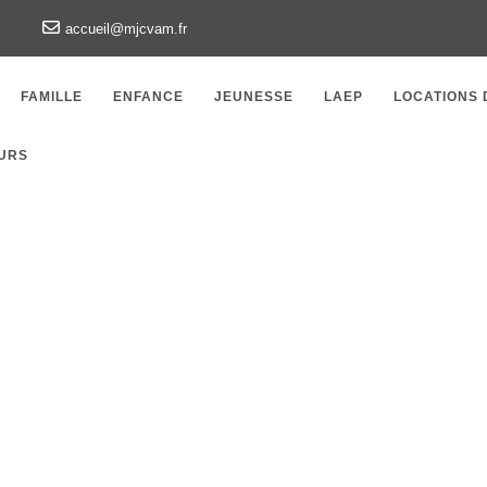
accueil@mjcvam.fr
FAMILLE
ENFANCE
JEUNESSE
LAEP
LOCATIONS 
URS