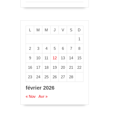
L
M
M
J
V
S
D
1
2
3
4
5
6
7
8
9
10
11
12
13
14
15
16
17
18
19
20
21
22
23
24
25
26
27
28
février 2026
« Nov
Avr »