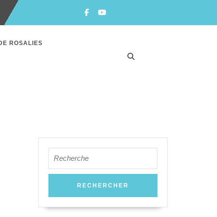
Facebook
Youtube
DE ROSALIES
Search
for: